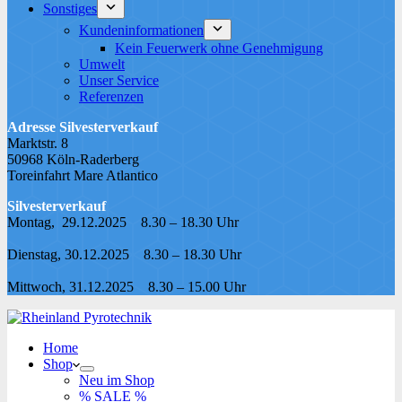
Sonstiges
Kundeninformationen
Kein Feuerwerk ohne Genehmigung
Umwelt
Unser Service
Referenzen
Adresse Silvesterverkauf
Marktstr. 8
50968 Köln-Raderberg
Toreinfahrt Mare Atlantico
Silvesterverkauf
Montag, 29.12.2025 8.30 – 18.30 Uhr
Dienstag, 30.12.2025 8.30 – 18.30 Uhr
Mittwoch, 31.12.2025 8.30 – 15.00 Uhr
Home
Shop
Neu im Shop
% SALE %