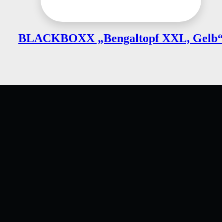
BLACKBOXX „Bengaltopf XXL, Gelb