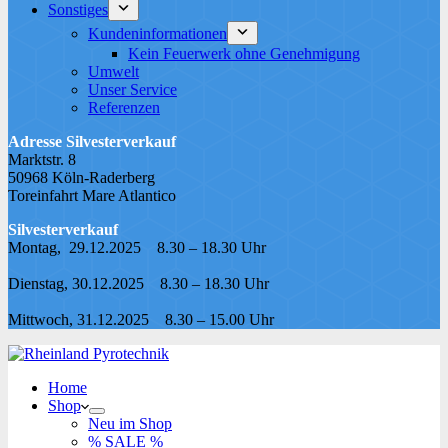
Sonstiges
Kundeninformationen
Kein Feuerwerk ohne Genehmigung
Umwelt
Unser Service
Referenzen
Adresse Silvesterverkauf
Marktstr. 8
50968 Köln-Raderberg
Toreinfahrt Mare Atlantico
Silvesterverkauf
Montag, 29.12.2025 8.30 – 18.30 Uhr
Dienstag, 30.12.2025 8.30 – 18.30 Uhr
Mittwoch, 31.12.2025 8.30 – 15.00 Uhr
Home
Shop
Neu im Shop
% SALE %