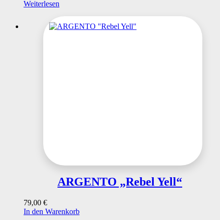
Weiterlesen
ARGENTO „Rebel Yell“
79,00
€
In den Warenkorb