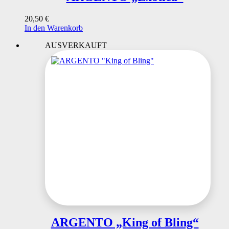
20,50
€
In den Warenkorb
AUSVERKAUFT
ARGENTO „King of Bling“