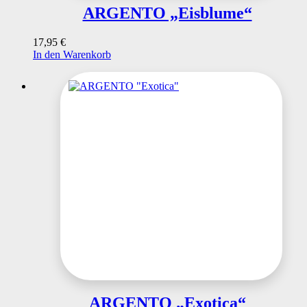
ARGENTO „Eisblume“
17,95
€
In den Warenkorb
ARGENTO „Exotica“