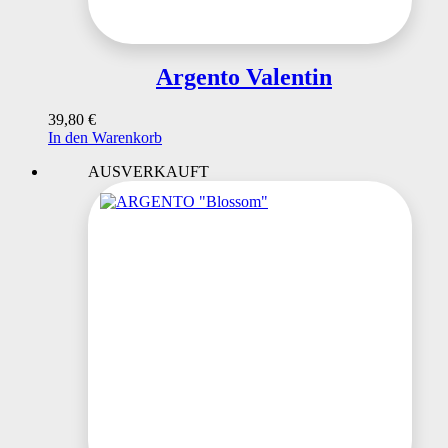
Argento Valentin
39,80
€
In den Warenkorb
AUSVERKAUFT