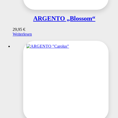
ARGENTO „Blossom“
29,95
€
Weiterlesen