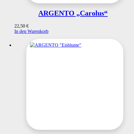
ARGENTO „Carolus“
22,50
€
In den Warenkorb