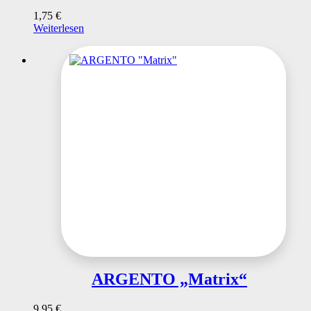
1,75
€
Weiterlesen
ARGENTO „Matrix“
9,95
€