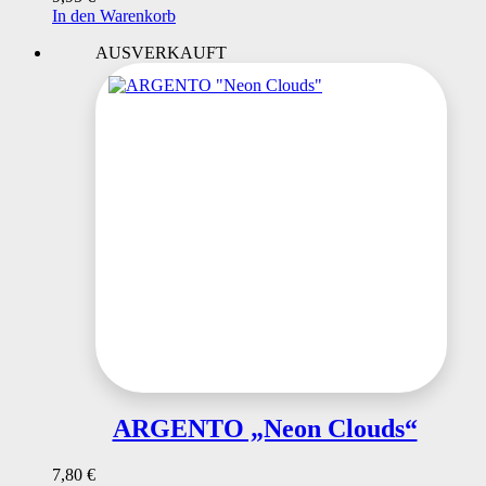
In den Warenkorb
AUSVERKAUFT
ARGENTO „Neon Clouds“
7,80
€