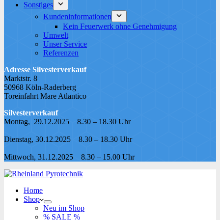
Sonstiges
Kundeninformationen
Kein Feuerwerk ohne Genehmigung
Umwelt
Unser Service
Referenzen
Adresse Silvesterverkauf
Marktstr. 8
50968 Köln-Raderberg
Toreinfahrt Mare Atlantico
Silvesterverkauf
Montag, 29.12.2025 8.30 – 18.30 Uhr
Dienstag, 30.12.2025 8.30 – 18.30 Uhr
Mittwoch, 31.12.2025 8.30 – 15.00 Uhr
Home
Shop
Neu im Shop
% SALE %