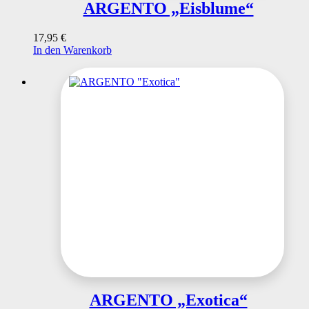
ARGENTO „Eisblume“
17,95
€
In den Warenkorb
ARGENTO „Exotica“