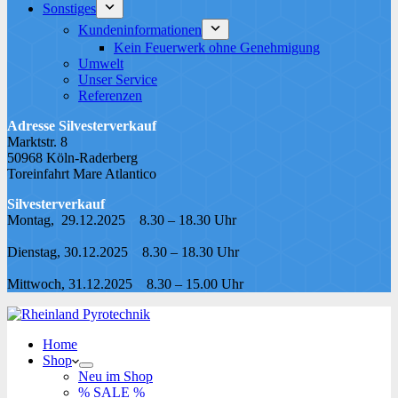
Sonstiges
Kundeninformationen
Kein Feuerwerk ohne Genehmigung
Umwelt
Unser Service
Referenzen
Adresse Silvesterverkauf
Marktstr. 8
50968 Köln-Raderberg
Toreinfahrt Mare Atlantico
Silvesterverkauf
Montag, 29.12.2025 8.30 – 18.30 Uhr
Dienstag, 30.12.2025 8.30 – 18.30 Uhr
Mittwoch, 31.12.2025 8.30 – 15.00 Uhr
Home
Shop
Neu im Shop
% SALE %