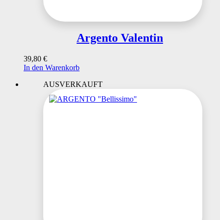
Argento Valentin
39,80
€
In den Warenkorb
AUSVERKAUFT