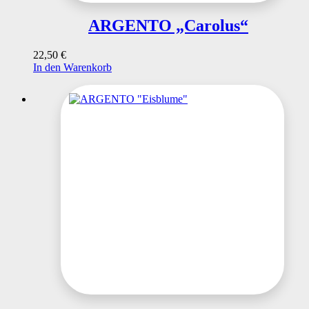
ARGENTO „Carolus“
22,50
€
In den Warenkorb