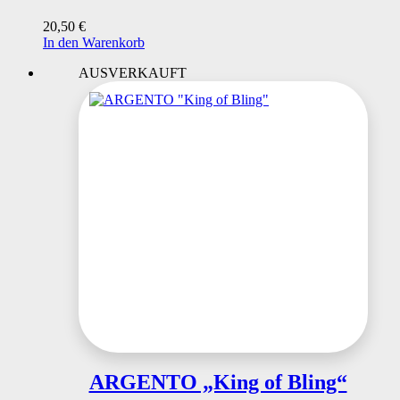
20,50
€
In den Warenkorb
AUSVERKAUFT
ARGENTO „King of Bling“