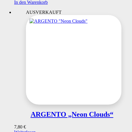
In den Warenkorb
AUSVERKAUFT
ARGENTO „Neon Clouds“
7,80
€