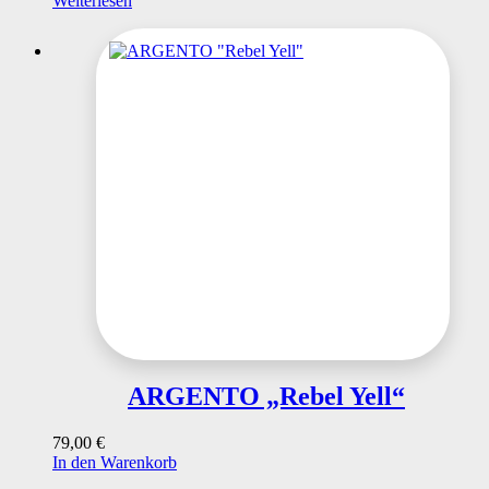
Weiterlesen
ARGENTO „Rebel Yell“
79,00
€
In den Warenkorb