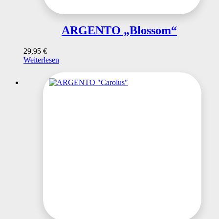
ARGENTO „Blossom“
29,95
€
Weiterlesen