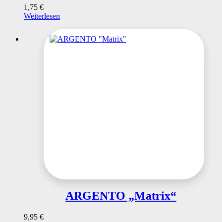
1,75
€
Weiterlesen
ARGENTO „Matrix“
9,95
€