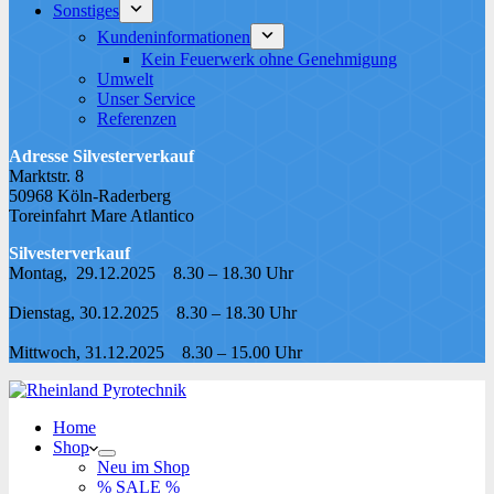
Sonstiges
Kundeninformationen
Kein Feuerwerk ohne Genehmigung
Umwelt
Unser Service
Referenzen
Adresse Silvesterverkauf
Marktstr. 8
50968 Köln-Raderberg
Toreinfahrt Mare Atlantico
Silvesterverkauf
Montag, 29.12.2025 8.30 – 18.30 Uhr
Dienstag, 30.12.2025 8.30 – 18.30 Uhr
Mittwoch, 31.12.2025 8.30 – 15.00 Uhr
Home
Shop
Neu im Shop
% SALE %