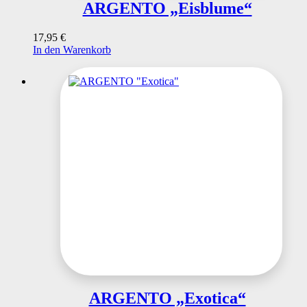
ARGENTO „Eisblume“
17,95
€
In den Warenkorb
ARGENTO „Exotica“