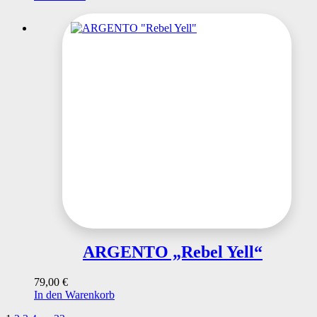
ARGENTO „Rebel Yell“
79,00
€
In den Warenkorb