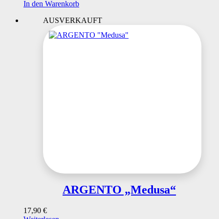
In den Warenkorb
AUSVERKAUFT
ARGENTO „Medusa“
17,90
€