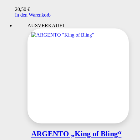
20,50
€
In den Warenkorb
AUSVERKAUFT
ARGENTO „King of Bling“