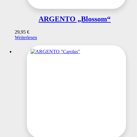
ARGENTO „Blossom“
29,95
€
Weiterlesen