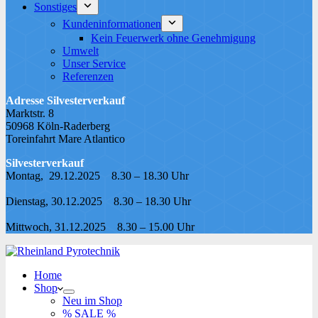
Sonstiges
Kundeninformationen
Kein Feuerwerk ohne Genehmigung
Umwelt
Unser Service
Referenzen
Adresse Silvesterverkauf
Marktstr. 8
50968 Köln-Raderberg
Toreinfahrt Mare Atlantico
Silvesterverkauf
Montag, 29.12.2025 8.30 – 18.30 Uhr
Dienstag, 30.12.2025 8.30 – 18.30 Uhr
Mittwoch, 31.12.2025 8.30 – 15.00 Uhr
Home
Shop
Neu im Shop
% SALE %