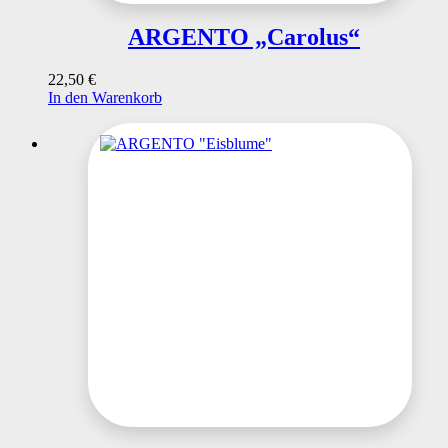
ARGENTO „Carolus“
22,50
€
In den Warenkorb