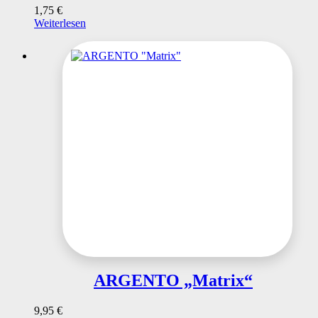
1,75
€
Weiterlesen
ARGENTO „Matrix“
9,95
€