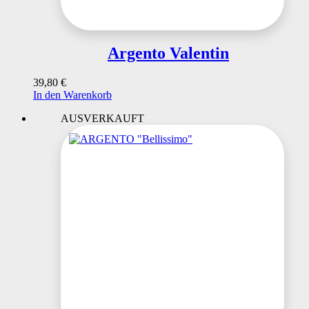
Argento Valentin
39,80
€
In den Warenkorb
AUSVERKAUFT