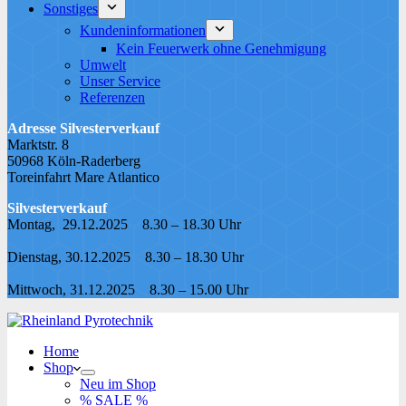
Sonstiges
Kundeninformationen
Kein Feuerwerk ohne Genehmigung
Umwelt
Unser Service
Referenzen
Adresse Silvesterverkauf
Marktstr. 8
50968 Köln-Raderberg
Toreinfahrt Mare Atlantico
Silvesterverkauf
Montag, 29.12.2025 8.30 – 18.30 Uhr
Dienstag, 30.12.2025 8.30 – 18.30 Uhr
Mittwoch, 31.12.2025 8.30 – 15.00 Uhr
Home
Shop
Neu im Shop
% SALE %