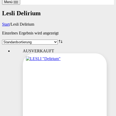
Menü
Lesli Delirium
Start
/
Lesli Delirium
Einzelnes Ergebnis wird angezeigt
AUSVERKAUFT