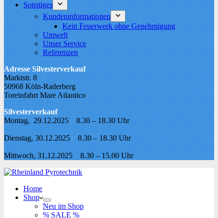
Sonstiges
Kundeninformationen
Kein Feuerwerk ohne Genehmigung
Umwelt
Unser Service
Referenzen
Adresse Silvesterverkauf
Marktstr. 8
50968 Köln-Raderberg
Toreinfahrt Mare Atlantico
Silvesterverkauf
Montag, 29.12.2025 8.30 – 18.30 Uhr
Dienstag, 30.12.2025 8.30 – 18.30 Uhr
Mittwoch, 31.12.2025 8.30 – 15.00 Uhr
Home
Shop
Neu im Shop
% SALE %