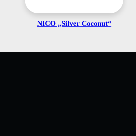
NICO „Silver Coconut“