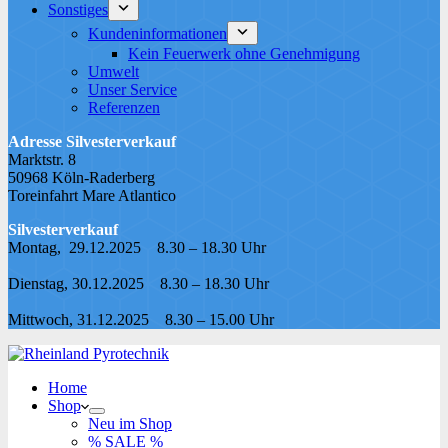
Sonstiges
Kundeninformationen
Kein Feuerwerk ohne Genehmigung
Umwelt
Unser Service
Referenzen
Adresse Silvesterverkauf
Marktstr. 8
50968 Köln-Raderberg
Toreinfahrt Mare Atlantico
Silvesterverkauf
Montag, 29.12.2025 8.30 – 18.30 Uhr
Dienstag, 30.12.2025 8.30 – 18.30 Uhr
Mittwoch, 31.12.2025 8.30 – 15.00 Uhr
Home
Shop
Neu im Shop
% SALE %