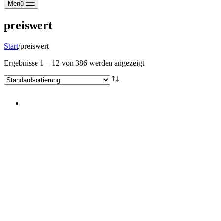
Menü
preiswert
Start
/
preiswert
Ergebnisse 1 – 12 von 386 werden angezeigt