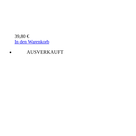
39,80
€
In den Warenkorb
AUSVERKAUFT