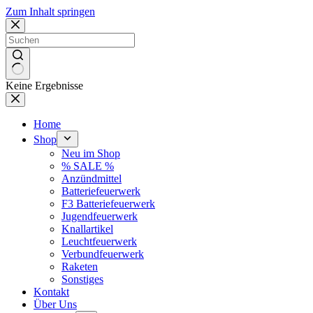
Zum Inhalt springen
Keine Ergebnisse
Home
Shop
Neu im Shop
% SALE %
Anzündmittel
Batteriefeuerwerk
F3 Batteriefeuerwerk
Jugendfeuerwerk​
Knallartikel
Leuchtfeuerwerk​
Verbundfeuerwerk
Raketen
Sonstiges
Kontakt
Über Uns