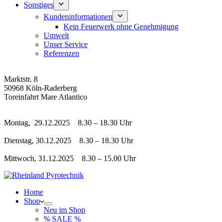
Sonstiges
Kundeninformationen
Kein Feuerwerk ohne Genehmigung
Umwelt
Unser Service
Referenzen
Adresse Silvesterverkauf
Marktstr. 8
50968 Köln-Raderberg
Toreinfahrt Mare Atlantico
Silvesterverkauf
Montag, 29.12.2025 8.30 – 18.30 Uhr
Dienstag, 30.12.2025 8.30 – 18.30 Uhr
Mittwoch, 31.12.2025 8.30 – 15.00 Uhr
Home
Shop
Neu im Shop
% SALE %