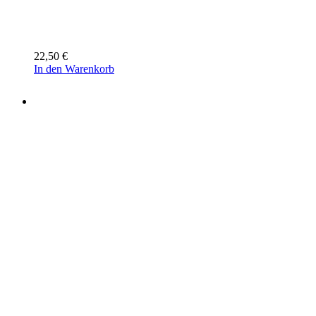
22,50
€
In den Warenkorb