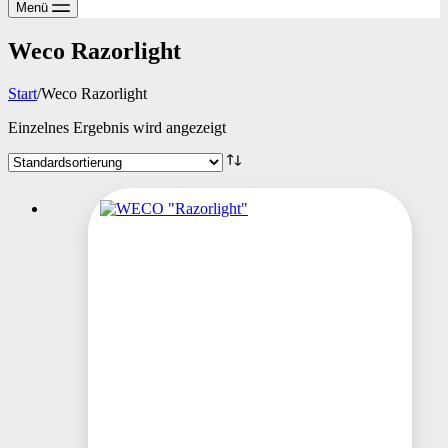
Menü
Weco Razorlight
Start
/
Weco Razorlight
Einzelnes Ergebnis wird angezeigt