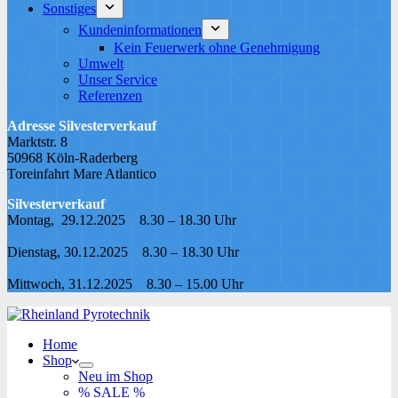
Sonstiges
Kundeninformationen
Kein Feuerwerk ohne Genehmigung
Umwelt
Unser Service
Referenzen
Adresse Silvesterverkauf
Marktstr. 8
50968 Köln-Raderberg
Toreinfahrt Mare Atlantico
Silvesterverkauf
Montag, 29.12.2025 8.30 – 18.30 Uhr
Dienstag, 30.12.2025 8.30 – 18.30 Uhr
Mittwoch, 31.12.2025 8.30 – 15.00 Uhr
Home
Shop
Neu im Shop
% SALE %