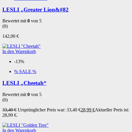
LESLI „Greater Lion&#82
Bewertet mit
0
von 5
(0)
142,00
€
In den Warenkorb
-13%
% SALE %
LESLI „Cheetah“
Bewertet mit
0
von 5
(0)
33,40
€
Ursprünglicher Preis war: 33,40 €
28,99
€
Aktueller Preis ist:
28,99 €.
In den Warenkorb