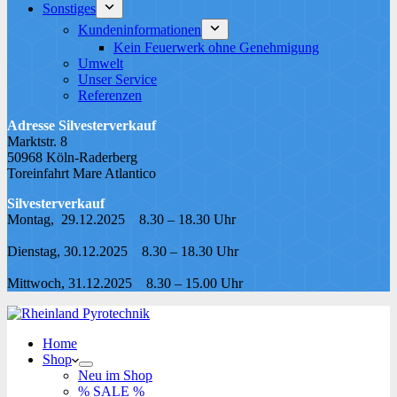
Sonstiges
Kundeninformationen
Kein Feuerwerk ohne Genehmigung
Umwelt
Unser Service
Referenzen
Adresse Silvesterverkauf
Marktstr. 8
50968 Köln-Raderberg
Toreinfahrt Mare Atlantico
Silvesterverkauf
Montag, 29.12.2025 8.30 – 18.30 Uhr
Dienstag, 30.12.2025 8.30 – 18.30 Uhr
Mittwoch, 31.12.2025 8.30 – 15.00 Uhr
Home
Shop
Neu im Shop
% SALE %