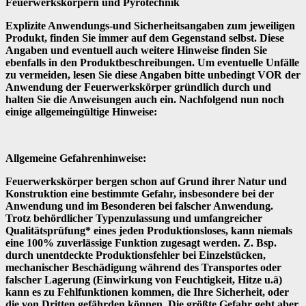
Feuerwerkskörpern und Pyrotechnik
Explizite Anwendungs-und Sicherheitsangaben zum jeweiligen
Produkt, finden Sie immer auf dem Gegenstand selbst. Diese
Angaben und eventuell auch weitere Hinweise finden Sie
ebenfalls in den Produktbeschreibungen. Um eventuelle Unfälle
zu vermeiden, lesen Sie diese Angaben bitte unbedingt VOR der
Anwendung der Feuerwerkskörper gründlich durch und
halten Sie die Anweisungen auch ein. Nachfolgend nun noch
einige allgemeingültige Hinweise:
Allgemeine Gefahrenhinweise:
Feuerwerkskörper bergen schon auf Grund ihrer Natur und
Konstruktion eine bestimmte Gefahr, insbesondere bei der
Anwendung und im Besonderen bei falscher Anwendung.
Trotz behördlicher Typenzulassung und umfangreicher
Qualitätsprüfung* eines jeden Produktionsloses, kann niemals
eine 100% zuverlässige Funktion zugesagt werden. Z. Bsp.
durch unentdeckte Produktionsfehler bei Einzelstücken,
mechanischer Beschädigung während des Transportes oder
falscher Lagerung (Einwirkung von Feuchtigkeit, Hitze u.ä)
kann es zu Fehlfunktionen kommen, die Ihre Sicherheit, oder
die von Dritten gefährden können. Die größte Gefahr geht aber