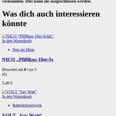
vorkommen. Dies kann nie ausgeschlossen werden.
Was dich auch interessieren
könnte
In den Warenkorb
Neu im Shop
NICO „Pfiffikus 10er-Sc
Bewertet mit
0
von 5
(0)
5,40
€
In den Warenkorb
Batteriefeuerwerk
VOLT „Say Watt“