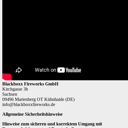
Blackboxx Fireworks GmbH
Kirchgasse 3b
Sachsen
09496 Marienberg OT Kühnhaide (DE)
info@blackboxxfireworks.de
Allgemeine Sicherheitshinweise
Hinweise zum sicheren und korrektem Umgang mit