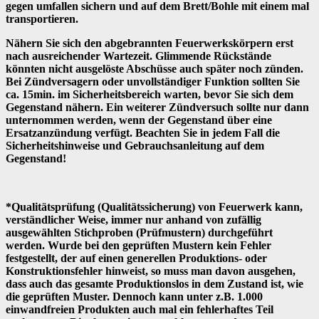
gegen umfallen sichern und auf dem Brett/Bohle mit einem mal
transportieren.
Nähern Sie sich den abgebrannten Feuerwerkskörpern erst
nach ausreichender Wartezeit. Glimmende Rückstände
könnten nicht ausgelöste Abschüsse auch später noch zünden.
Bei Zündversagern oder unvollständiger Funktion sollten Sie
ca. 15min. im Sicherheitsbereich warten, bevor Sie sich dem
Gegenstand nähern. Ein weiterer Zündversuch sollte nur dann
unternommen werden, wenn der Gegenstand über eine
Ersatzanzündung verfügt. Beachten Sie in jedem Fall die
Sicherheitshinweise und Gebrauchsanleitung auf dem
Gegenstand!
*Qualitätsprüfung (Qualitätssicherung) von Feuerwerk kann,
verständlicher Weise, immer nur anhand von zufällig
ausgewählten Stichproben (Prüfmustern) durchgeführt
werden. Wurde bei den geprüften Mustern kein Fehler
festgestellt, der auf einen generellen Produktions- oder
Konstruktionsfehler hinweist, so muss man davon ausgehen,
dass auch das gesamte Produktionslos in dem Zustand ist, wie
die geprüften Muster. Dennoch kann unter z.B. 1.000
einwandfreien Produkten auch mal ein fehlerhaftes Teil