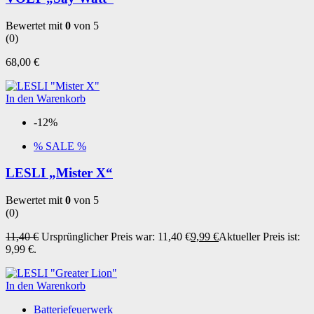
Bewertet mit
0
von 5
(0)
68,00
€
In den Warenkorb
-12%
% SALE %
LESLI „Mister X“
Bewertet mit
0
von 5
(0)
11,40
€
Ursprünglicher Preis war: 11,40 €
9,99
€
Aktueller Preis ist:
9,99 €.
In den Warenkorb
Batteriefeuerwerk