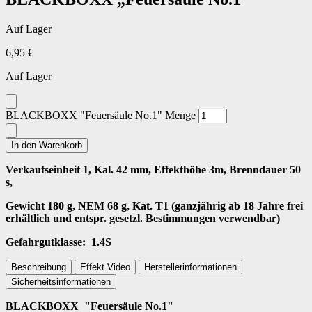
Auf Lager
6,95
€
Auf Lager
BLACKBOXX "Feuersäule No.1" Menge
In den Warenkorb
Verkaufseinheit 1, Kal. 42 mm, Effekthöhe 3m, Brenndauer 50
s,
Gewicht 180 g, NEM 68 g, Kat. T1 (ganzjährig ab 18 Jahre frei
erhältlich und entspr. gesetzl. Bestimmungen verwendbar)
Gefahrgutklasse: 1.4S
Beschreibung
Effekt Video
Herstellerinformationen
Sicherheitsinformationen
BLACKBOXX "Feuersäule No.1"