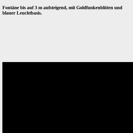
Fontäne bis auf 3 m aufsteigend, mit Goldfunkenblüten und
blauer Leuchtbasis.