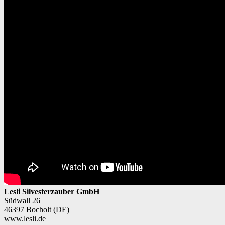
Lesli Silvesterzauber GmbH
Südwall 26
46397 Bocholt (DE)
www.lesli.de