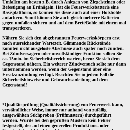
Umfallen am besten z.B. durch Anlegen von Ziegelsteinen oder
Befestigung an Erdnägeln. Hat die Feuerwerksbatterie eine
Basisplattform, so können Sie diese auch auf einer Holzbohle
antackern. Somit können Sie auch gleich mehrere Batterien
gegen umfallen sichern und auf dem Brett/Bohle mit einem mal
transportieren.
Nähern Sie sich den abgebrannten Feuerwerkskörpern erst
nach ausreichender Wartezeit. Glimmende Rückstände
könnten nicht ausgelöste Abschüsse auch später noch zünden.
Bei Zündversagern oder unvollständiger Funktion sollten Sie
ca. 15min. im Sicherheitsbereich warten, bevor Sie sich dem
Gegenstand nähern. Ein weiterer Zündversuch sollte nur dann
unternommen werden, wenn der Gegenstand über eine
Ersatzanzündung verfügt. Beachten Sie in jedem Fall die
Sicherheitshinweise und Gebrauchsanleitung auf dem
Gegenstand!
*Qualitätsprüfung (Qualitätssicherung) von Feuerwerk kann,
verständlicher Weise, immer nur anhand von zufällig
ausgewählten Stichproben (Prüfmustern) durchgeführt
werden. Wurde bei den geprüften Mustern kein Fehler
festgestellt, der auf einen generellen Produktions- oder