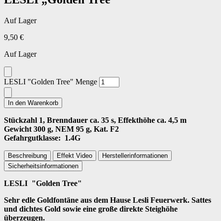
Auf Lager
9,50
€
Auf Lager
LESLI "Golden Tree" Menge
In den Warenkorb
Stückzahl 1, Brenndauer ca. 35 s, Effekthöhe ca. 4,5 m
Gewicht 300 g, NEM 95 g, Kat. F2
Gefahrgutklasse: 1.4G
Beschreibung
Effekt Video
Herstellerinformationen
Sicherheitsinformationen
LESLI "Golden Tree"
Sehr edle Goldfontäne aus dem Hause Lesli Feuerwerk. Sattes
und dichtes Gold sowie eine große direkte Steighöhe
überzeugen.