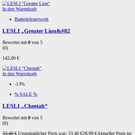
In den Warenkorb
Batteriefeuerwerk
LESLI „Greater Lion&#82
Bewertet mit
0
von 5
(0)
142,00
€
In den Warenkorb
-13%
% SALE %
LESLI „Cheetah“
Bewertet mit
0
von 5
(0)
33,40
€
Ursprünglicher Preis war: 33,40 €
28,99
€
Aktueller Preis ist: