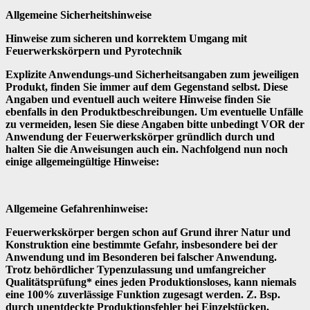
Allgemeine Sicherheitshinweise
Hinweise zum sicheren und korrektem Umgang mit
Feuerwerkskörpern und Pyrotechnik
Explizite Anwendungs-und Sicherheitsangaben zum jeweiligen
Produkt, finden Sie immer auf dem Gegenstand selbst. Diese
Angaben und eventuell auch weitere Hinweise finden Sie
ebenfalls in den Produktbeschreibungen. Um eventuelle Unfälle
zu vermeiden, lesen Sie diese Angaben bitte unbedingt VOR der
Anwendung der Feuerwerkskörper gründlich durch und
halten Sie die Anweisungen auch ein. Nachfolgend nun noch
einige allgemeingültige Hinweise:
Allgemeine Gefahrenhinweise:
Feuerwerkskörper bergen schon auf Grund ihrer Natur und
Konstruktion eine bestimmte Gefahr, insbesondere bei der
Anwendung und im Besonderen bei falscher Anwendung.
Trotz behördlicher Typenzulassung und umfangreicher
Qualitätsprüfung* eines jeden Produktionsloses, kann niemals
eine 100% zuverlässige Funktion zugesagt werden. Z. Bsp.
durch unentdeckte Produktionsfehler bei Einzelstücken,