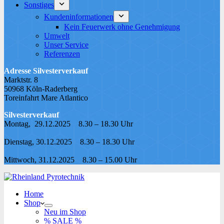
Sonstiges
Kundeninformationen
Kein Feuerwerk ohne Genehmigung
Umwelt
Unser Service
Referenzen
Adresse Silvesterverkauf
Marktstr. 8
50968 Köln-Raderberg
Toreinfahrt Mare Atlantico
Silvesterverkauf
Montag, 29.12.2025 8.30 – 18.30 Uhr
Dienstag, 30.12.2025 8.30 – 18.30 Uhr
Mittwoch, 31.12.2025 8.30 – 15.00 Uhr
Home
Shop
Neu im Shop
% SALE %