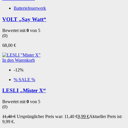
Batteriefeuerwerk
VOLT „Say Watt“
Bewertet mit
0
von 5
(0)
68,00
€
In den Warenkorb
-12%
% SALE %
LESLI „Mister X“
Bewertet mit
0
von 5
(0)
11,40
€
Ursprünglicher Preis war: 11,40 €
9,99
€
Aktueller Preis ist:
9,99 €.