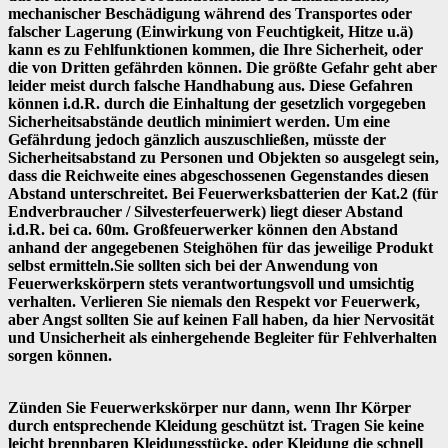
mechanischer Beschädigung während des Transportes oder
falscher Lagerung (Einwirkung von Feuchtigkeit, Hitze u.ä)
kann es zu Fehlfunktionen kommen, die Ihre Sicherheit, oder
die von Dritten gefährden können. Die größte Gefahr geht aber
leider meist durch falsche Handhabung aus. Diese Gefahren
können i.d.R. durch die Einhaltung der gesetzlich vorgegeben
Sicherheitsabstände deutlich minimiert werden. Um eine
Gefährdung jedoch gänzlich auszuschließen, müsste der
Sicherheitsabstand zu Personen und Objekten so ausgelegt sein,
dass die Reichweite eines abgeschossenen Gegenstandes diesen
Abstand unterschreitet. Bei Feuerwerksbatterien der Kat.2 (für
Endverbraucher / Silvesterfeuerwerk) liegt dieser Abstand
i.d.R. bei ca. 60m. Großfeuerwerker können den Abstand
anhand der angegebenen Steighöhen für das jeweilige Produkt
selbst ermitteln.Sie sollten sich bei der Anwendung von
Feuerwerkskörpern stets verantwortungsvoll und umsichtig
verhalten. Verlieren Sie niemals den Respekt vor Feuerwerk,
aber Angst sollten Sie auf keinen Fall haben, da hier Nervosität
und Unsicherheit als einhergehende Begleiter für Fehlverhalten
sorgen können.
Zünden Sie Feuerwerkskörper nur dann, wenn Ihr Körper
durch entsprechende Kleidung geschützt ist. Tragen Sie keine
leicht brennbaren Kleidungsstücke, oder Kleidung die schnell