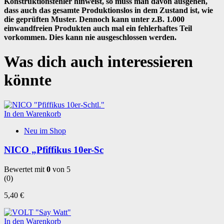
Konstruktionsfehler hinweist, so muss man davon ausgehen,
dass auch das gesamte Produktionslos in dem Zustand ist, wie
die geprüften Muster. Dennoch kann unter z.B. 1.000
einwandfreien Produkten auch mal ein fehlerhaftes Teil
vorkommen. Dies kann nie ausgeschlossen werden.
Was dich auch interessieren
könnte
In den Warenkorb
Neu im Shop
NICO „Pfiffikus 10er-Sc
Bewertet mit
0
von 5
(0)
5,40
€
In den Warenkorb