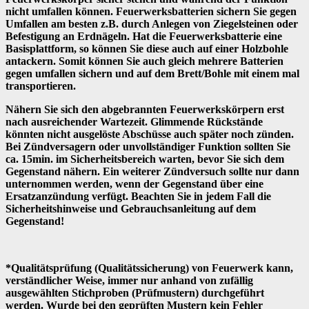
nicht umfallen können. Feuerwerksbatterien sichern Sie gegen
Umfallen am besten z.B. durch Anlegen von Ziegelsteinen oder
Befestigung an Erdnägeln. Hat die Feuerwerksbatterie eine
Basisplattform, so können Sie diese auch auf einer Holzbohle
antackern. Somit können Sie auch gleich mehrere Batterien
gegen umfallen sichern und auf dem Brett/Bohle mit einem mal
transportieren.
Nähern Sie sich den abgebrannten Feuerwerkskörpern erst
nach ausreichender Wartezeit. Glimmende Rückstände
könnten nicht ausgelöste Abschüsse auch später noch zünden.
Bei Zündversagern oder unvollständiger Funktion sollten Sie
ca. 15min. im Sicherheitsbereich warten, bevor Sie sich dem
Gegenstand nähern. Ein weiterer Zündversuch sollte nur dann
unternommen werden, wenn der Gegenstand über eine
Ersatzanzündung verfügt. Beachten Sie in jedem Fall die
Sicherheitshinweise und Gebrauchsanleitung auf dem
Gegenstand!
*Qualitätsprüfung (Qualitätssicherung) von Feuerwerk kann,
verständlicher Weise, immer nur anhand von zufällig
ausgewählten Stichproben (Prüfmustern) durchgeführt
werden. Wurde bei den geprüften Mustern kein Fehler