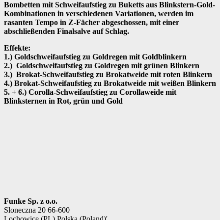
Bombetten mit Schweifaufstieg zu Buketts aus Blinkstern-Gold-
Kombinationen in verschiedenen Variationen, werden im
rasanten Tempo in Z-Fächer abgeschossen, mit einer
abschließenden Finalsalve auf Schlag.
Effekte:
1.) Goldschweifaufstieg zu Goldregen mit Goldblinkern
2.) Goldschweifaufstieg zu Goldregen mit grünen Blinkern
3.) Brokat-Schweifaufstieg zu Brokatweide mit roten Blinkern
4.) Brokat-Schweifaufstieg zu Brokatweide mit weißen Blinkern
5. + 6.) Corolla-Schweifaufstieg zu Corollaweide mit
Blinksternen in Rot, grün und Gold
Funke Sp. z o.o.
Sloneczna 20 66-600
Lochowice (PL) Polska (Poland)'