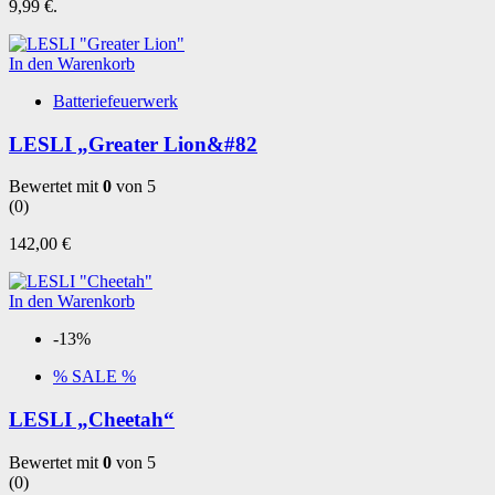
9,99 €.
In den Warenkorb
Batteriefeuerwerk
LESLI „Greater Lion&#82
Bewertet mit
0
von 5
(0)
142,00
€
In den Warenkorb
-13%
% SALE %
LESLI „Cheetah“
Bewertet mit
0
von 5
(0)