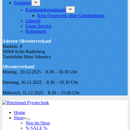
Sonstiges
Kundeninformationen
Kein Feuerwerk ohne Genehmigung
Umwelt
Unser Service
Referenzen
Adresse Silvesterverkauf
Marktstr. 8
50968 Köln-Raderberg
Toreinfahrt Mare Atlantico
Silvesterverkauf
Montag, 29.12.2025 8.30 – 18.30 Uhr
Dienstag, 30.12.2025 8.30 – 18.30 Uhr
Mittwoch, 31.12.2025 8.30 – 15.00 Uhr
Home
Shop
Neu im Shop
% SALE %