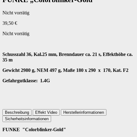
Nicht vorrätig
39,50
€
Nicht vorrätig
Schusszahl 36, Kal.25 mm, Brenndauer ca. 21 s, Effekthöhe ca.
35 m
Gewicht 2980 g, NEM 497 g, Maße 180 x 290 x 170, Kat. F2
Gefahrgutklasse: 1.4G
Beschreibung
Effekt Video
Herstellerinformationen
Sicherheitsinformationen
FUNKE "Colorblinker-Gold"