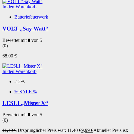
In den Warenkorb
Batteriefeuerwerk
VOLT „Say Watt“
Bewertet mit
0
von 5
(0)
68,00
€
In den Warenkorb
-12%
% SALE %
LESLI „Mister X“
Bewertet mit
0
von 5
(0)
11,40
€
Ursprünglicher Preis war: 11,40 €
9,99
€
Aktueller Preis ist: