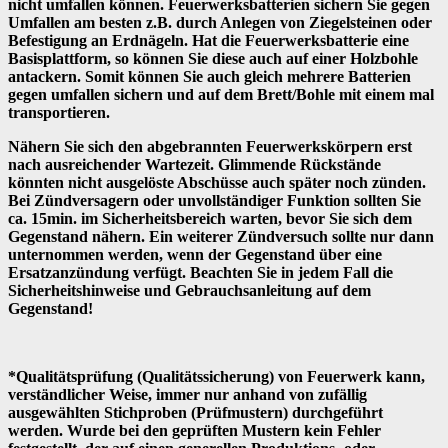
nicht umfallen können. Feuerwerksbatterien sichern Sie gegen
Umfallen am besten z.B. durch Anlegen von Ziegelsteinen oder
Befestigung an Erdnägeln. Hat die Feuerwerksbatterie eine
Basisplattform, so können Sie diese auch auf einer Holzbohle
antackern. Somit können Sie auch gleich mehrere Batterien
gegen umfallen sichern und auf dem Brett/Bohle mit einem mal
transportieren.
Nähern Sie sich den abgebrannten Feuerwerkskörpern erst
nach ausreichender Wartezeit. Glimmende Rückstände
könnten nicht ausgelöste Abschüsse auch später noch zünden.
Bei Zündversagern oder unvollständiger Funktion sollten Sie
ca. 15min. im Sicherheitsbereich warten, bevor Sie sich dem
Gegenstand nähern. Ein weiterer Zündversuch sollte nur dann
unternommen werden, wenn der Gegenstand über eine
Ersatzanzündung verfügt. Beachten Sie in jedem Fall die
Sicherheitshinweise und Gebrauchsanleitung auf dem
Gegenstand!
*Qualitätsprüfung (Qualitätssicherung) von Feuerwerk kann,
verständlicher Weise, immer nur anhand von zufällig
ausgewählten Stichproben (Prüfmustern) durchgeführt
werden. Wurde bei den geprüften Mustern kein Fehler