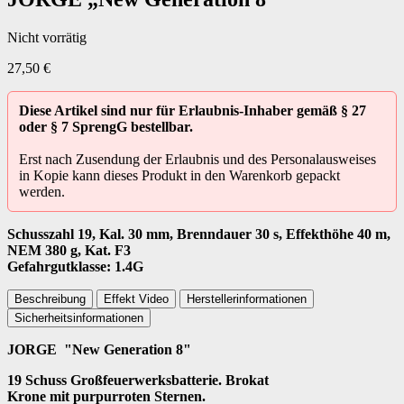
Nicht vorrätig
27,50
€
Diese Artikel sind nur für Erlaubnis-Inhaber gemäß § 27
oder § 7 SprengG bestellbar.
Erst nach Zusendung der Erlaubnis und des Personalausweises
in Kopie kann dieses Produkt in den Warenkorb gepackt
werden.
Schusszahl 19, Kal. 30 mm, Brenndauer 30 s, Effekthöhe 40 m,
NEM 380 g, Kat. F3
Gefahrgutklasse: 1.4G
Beschreibung
Effekt Video
Herstellerinformationen
Sicherheitsinformationen
JORGE "New Generation 8"
19 Schuss Großfeuerwerksbatterie. Brokat
Krone mit purpurroten Sternen.