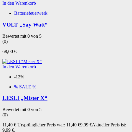
In den Warenkorb
Batteriefeuerwerk
VOLT „Say Watt“
Bewertet mit
0
von 5
(0)
68,00
€
In den Warenkorb
-12%
% SALE %
LESLI „Mister X“
Bewertet mit
0
von 5
(0)
11,40
€
Ursprünglicher Preis war: 11,40 €
9,99
€
Aktueller Preis ist:
9,99 €.