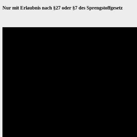
Nur mit Erlaubnis nach §27 oder §7 des Sprengstoffgesetz