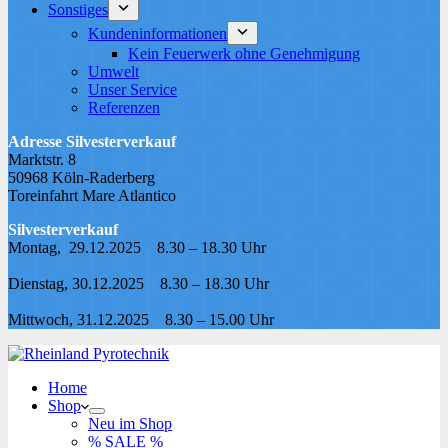
Sonstiges
Kundeninformationen
Kein Feuerwerk ohne Genehmigung
Umwelt
Unser Service
Referenzen
Adresse Silvesterverkauf
Marktstr. 8
50968 Köln-Raderberg
Toreinfahrt Mare Atlantico
Silvesterverkauf
Montag, 29.12.2025 8.30 – 18.30 Uhr
Dienstag, 30.12.2025 8.30 – 18.30 Uhr
Mittwoch, 31.12.2025 8.30 – 15.00 Uhr
Home
Shop
Neu im Shop
% SALE %