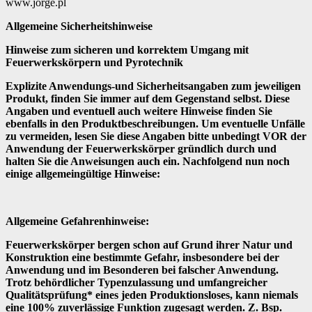
www.jorge.pl
Allgemeine Sicherheitshinweise
Hinweise zum sicheren und korrektem Umgang mit
Feuerwerkskörpern und Pyrotechnik
Explizite Anwendungs-und Sicherheitsangaben zum jeweiligen
Produkt, finden Sie immer auf dem Gegenstand selbst. Diese
Angaben und eventuell auch weitere Hinweise finden Sie
ebenfalls in den Produktbeschreibungen. Um eventuelle Unfälle
zu vermeiden, lesen Sie diese Angaben bitte unbedingt VOR der
Anwendung der Feuerwerkskörper gründlich durch und
halten Sie die Anweisungen auch ein. Nachfolgend nun noch
einige allgemeingültige Hinweise:
Allgemeine Gefahrenhinweise:
Feuerwerkskörper bergen schon auf Grund ihrer Natur und
Konstruktion eine bestimmte Gefahr, insbesondere bei der
Anwendung und im Besonderen bei falscher Anwendung.
Trotz behördlicher Typenzulassung und umfangreicher
Qualitätsprüfung* eines jeden Produktionsloses, kann niemals
eine 100% zuverlässige Funktion zugesagt werden. Z. Bsp.