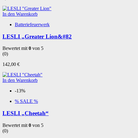
In den Warenkorb
Batteriefeuerwerk
LESLI „Greater Lion&#82
Bewertet mit
0
von 5
(0)
142,00
€
In den Warenkorb
-13%
% SALE %
LESLI „Cheetah“
Bewertet mit
0
von 5
(0)