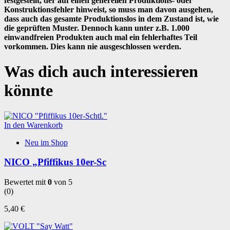
festgestellt, der auf einen generellen Produktions- oder
Konstruktionsfehler hinweist, so muss man davon ausgehen,
dass auch das gesamte Produktionslos in dem Zustand ist, wie
die geprüften Muster. Dennoch kann unter z.B. 1.000
einwandfreien Produkten auch mal ein fehlerhaftes Teil
vorkommen. Dies kann nie ausgeschlossen werden.
Was dich auch interessieren
könnte
In den Warenkorb
Neu im Shop
NICO „Pfiffikus 10er-Sc
Bewertet mit
0
von 5
(0)
5,40
€