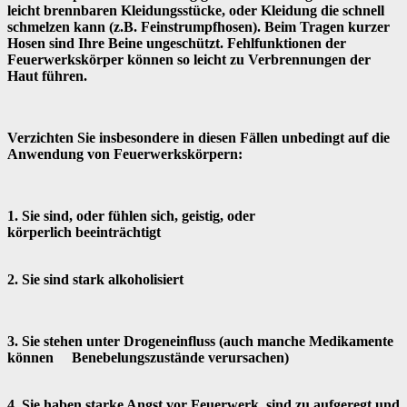
leicht brennbaren Kleidungsstücke, oder Kleidung die schnell
schmelzen kann (z.B. Feinstrumpfhosen). Beim Tragen kurzer
Hosen sind Ihre Beine ungeschützt. Fehlfunktionen der
Feuerwerkskörper können so leicht zu Verbrennungen der
Haut führen.
Verzichten Sie insbesondere in diesen Fällen unbedingt auf die
Anwendung von Feuerwerkskörpern:
1. Sie sind, oder fühlen sich, geistig, oder
körperlich beeinträchtigt
2. Sie sind stark alkoholisiert
3. Sie stehen unter Drogeneinfluss (auch manche Medikamente
können Benebelungszustände verursachen)
4. Sie haben starke Angst vor Feuerwerk, sind zu aufgeregt und