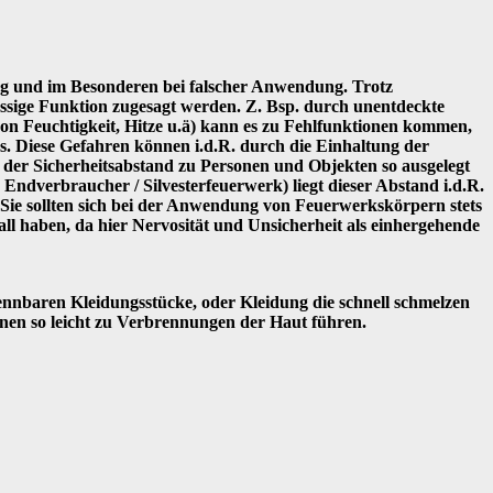
g und im Besonderen bei falscher Anwendung. Trotz
ssige Funktion zugesagt werden. Z. Bsp. durch unentdeckte
n Feuchtigkeit, Hitze u.ä) kann es zu Fehlfunktionen kommen,
us. Diese Gefahren können i.d.R. durch die Einhaltung der
 der Sicherheitsabstand zu Personen und Objekten so ausgelegt
 Endverbraucher / Silvesterfeuerwerk) liegt dieser Abstand i.d.R.
Sie sollten sich bei der Anwendung von Feuerwerkskörpern stets
all haben, da hier Nervosität und Unsicherheit als einhergehende
ennbaren Kleidungsstücke, oder Kleidung die schnell schmelzen
nen so leicht zu Verbrennungen der Haut führen.