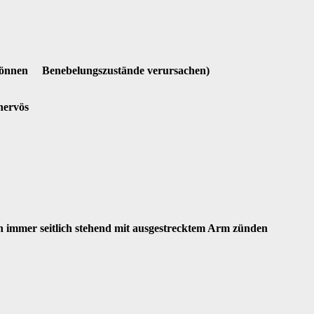
e können Benebelungszustände verursachen)
nervös
 immer seitlich stehend mit ausgestrecktem Arm zünden