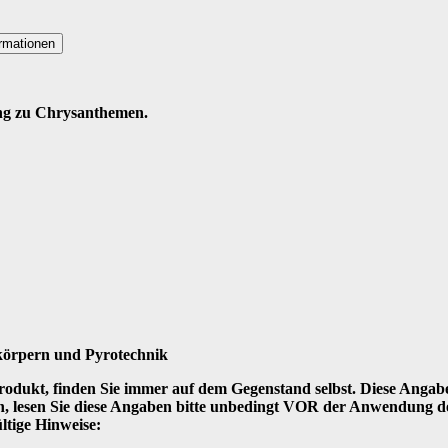
ormationen
ang zu Chrysanthemen.
körpern und Pyrotechnik
dukt, finden Sie immer auf dem Gegenstand selbst. Diese Angaben 
n, lesen Sie diese Angaben bitte unbedingt VOR der Anwendung d
ltige Hinweise: