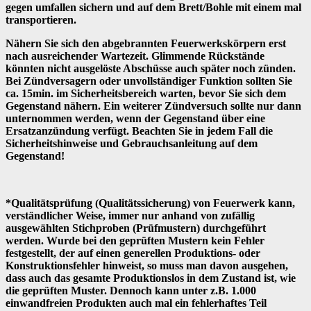
gegen umfallen sichern und auf dem Brett/Bohle mit einem mal
transportieren.
Nähern Sie sich den abgebrannten Feuerwerkskörpern erst
nach ausreichender Wartezeit. Glimmende Rückstände
könnten nicht ausgelöste Abschüsse auch später noch zünden.
Bei Zündversagern oder unvollständiger Funktion sollten Sie
ca. 15min. im Sicherheitsbereich warten, bevor Sie sich dem
Gegenstand nähern. Ein weiterer Zündversuch sollte nur dann
unternommen werden, wenn der Gegenstand über eine
Ersatzanzündung verfügt. Beachten Sie in jedem Fall die
Sicherheitshinweise und Gebrauchsanleitung auf dem
Gegenstand!
*Qualitätsprüfung (Qualitätssicherung) von Feuerwerk kann,
verständlicher Weise, immer nur anhand von zufällig
ausgewählten Stichproben (Prüfmustern) durchgeführt
werden. Wurde bei den geprüften Mustern kein Fehler
festgestellt, der auf einen generellen Produktions- oder
Konstruktionsfehler hinweist, so muss man davon ausgehen,
dass auch das gesamte Produktionslos in dem Zustand ist, wie
die geprüften Muster. Dennoch kann unter z.B. 1.000
einwandfreien Produkten auch mal ein fehlerhaftes Teil