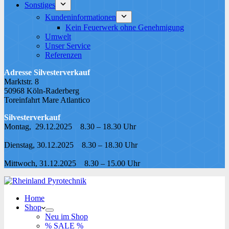
Sonstiges
Kundeninformationen
Kein Feuerwerk ohne Genehmigung
Umwelt
Unser Service
Referenzen
Adresse Silvesterverkauf
Marktstr. 8
50968 Köln-Raderberg
Toreinfahrt Mare Atlantico
Silvesterverkauf
Montag, 29.12.2025 8.30 – 18.30 Uhr
Dienstag, 30.12.2025 8.30 – 18.30 Uhr
Mittwoch, 31.12.2025 8.30 – 15.00 Uhr
Home
Shop
Neu im Shop
% SALE %