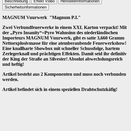
Beschreibung
Effekt Video
Herstellerinformationen
Sicherheitsinformationen
MAGNUM Vuurwerk "Magnum P.I."
Zwei Verbundfeuerwerke in einem XXL Karton verpackt! Mit
der „Pyro Insanity“=Pyro Wahnsinn des niederländischen
Importeurs MAGNUM Vuurwerk, gibt es satte 3,660 Gramm
Nettoexplosivmasse für eine atemberaubende Feuerwerkshow!
Eine knallharte Showbox mit schneller Schussfolge, hartem
Zerlegerknall und prächtigen Effekten. Damit seid ihr definitiv
der King der Straße an Silvester! Absolut abwechslungsreich
und heftig!
Artikel besteht aus 2 Komponenten und muss noch verbunden
werden.
Artikel befindet sich in einem speziellen Drahtschutzkäfig!