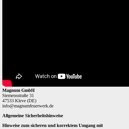
Magnum GmbH
Siemensstraße 31
47533 Kleve (DE)
info@magnumfeuerwerk.de
Allgemeine Sicherheitshinweise
Hinweise zum sicheren und korrektem Umgang mit