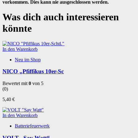
vorkommen. Dies kann nie ausgeschlossen werden.
Was dich auch interessieren
könnte
In den Warenkorb
Neu im Shop
NICO „Pfiffikus 10er-Sc
Bewertet mit
0
von 5
(0)
5,40
€
In den Warenkorb
Batteriefeuerwerk
VOLT „Say Watt“