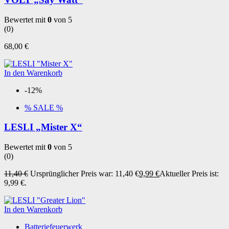
Bewertet mit
0
von 5
(0)
68,00
€
In den Warenkorb
-12%
% SALE %
LESLI „Mister X“
Bewertet mit
0
von 5
(0)
11,40
€
Ursprünglicher Preis war: 11,40 €
9,99
€
Aktueller Preis ist:
9,99 €.
In den Warenkorb
Batteriefeuerwerk