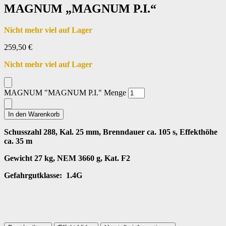
MAGNUM „MAGNUM P.I.“
Nicht mehr viel auf Lager
259,50
€
Nicht mehr viel auf Lager
MAGNUM "MAGNUM P.I." Menge
In den Warenkorb
Schusszahl 288, Kal. 25 mm, Brenndauer ca. 105 s, Effekthöhe
ca. 35 m
Gewicht 27 kg, NEM 3660 g, Kat. F2
Gefahrgutklasse: 1.4G