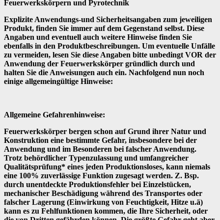
Feuerwerkskörpern und Pyrotechnik
Explizite Anwendungs-und Sicherheitsangaben zum jeweiligen
Produkt, finden Sie immer auf dem Gegenstand selbst. Diese
Angaben und eventuell auch weitere Hinweise finden Sie
ebenfalls in den Produktbeschreibungen. Um eventuelle Unfälle
zu vermeiden, lesen Sie diese Angaben bitte unbedingt VOR der
Anwendung der Feuerwerkskörper gründlich durch und
halten Sie die Anweisungen auch ein. Nachfolgend nun noch
einige allgemeingültige Hinweise:
Allgemeine Gefahrenhinweise:
Feuerwerkskörper bergen schon auf Grund ihrer Natur und
Konstruktion eine bestimmte Gefahr, insbesondere bei der
Anwendung und im Besonderen bei falscher Anwendung.
Trotz behördlicher Typenzulassung und umfangreicher
Qualitätsprüfung* eines jeden Produktionsloses, kann niemals
eine 100% zuverlässige Funktion zugesagt werden. Z. Bsp.
durch unentdeckte Produktionsfehler bei Einzelstücken,
mechanischer Beschädigung während des Transportes oder
falscher Lagerung (Einwirkung von Feuchtigkeit, Hitze u.ä)
kann es zu Fehlfunktionen kommen, die Ihre Sicherheit, oder
die von Dritten gefährden können. Die größte Gefahr geht aber