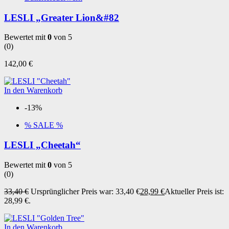
LESLI „Greater Lion&#82
Bewertet mit
0
von 5
(0)
142,00
€
In den Warenkorb
-13%
% SALE %
LESLI „Cheetah“
Bewertet mit
0
von 5
(0)
33,40
€
Ursprünglicher Preis war: 33,40 €
28,99
€
Aktueller Preis ist:
28,99 €.
In den Warenkorb