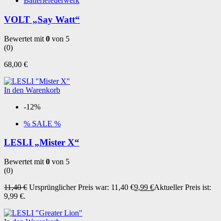
Batteriefeuerwerk
VOLT „Say Watt“
Bewertet mit
0
von 5
(0)
68,00
€
In den Warenkorb
-12%
% SALE %
LESLI „Mister X“
Bewertet mit
0
von 5
(0)
11,40
€
Ursprünglicher Preis war: 11,40 €
9,99
€
Aktueller Preis ist:
9,99 €.