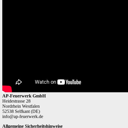
AP-Feuerwerk GmbH
Heidestrasse 28
Nordrhein Westfalen
52538 Selfkant (DE)
info@ap-feuerwerk.de
Allgemeine Sicherheitshinweise