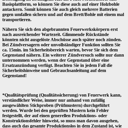
Basisplattform, so können Sie diese auch auf einer Holzbohle
antackern. Somit können Sie auch gleich mehrere Batterien
gegen umfallen sichern und auf dem Brett/Bohle mit einem mal
transportieren.
Nähern Sie sich den abgebrannten Feuerwerkskörpern erst
nach ausreichender Wartezeit. Glimmende Rückstände
könnten nicht ausgelöste Abschüsse auch später noch zünden.
Bei Zündversagern oder unvollständiger Funktion sollten Sie
ca. 15min. im Sicherheitsbereich warten, bevor Sie sich dem
Gegenstand nähern. Ein weiterer Zündversuch sollte nur dann
unternommen werden, wenn der Gegenstand über eine
Ersatzanzündung verfügt. Beachten Sie in jedem Fall die
Sicherheitshinweise und Gebrauchsanleitung auf dem
Gegenstand!
*Qualitätsprüfung (Qualitätssicherung) von Feuerwerk kann,
verständlicher Weise, immer nur anhand von zufällig
ausgewählten Stichproben (Prüfmustern) durchgeführt
werden. Wurde bei den geprüften Mustern kein Fehler
festgestellt, der auf einen generellen Produktions- oder
Konstruktionsfehler hinweist, so muss man davon ausgehen,
dass auch das gesamte Produktionslos in dem Zustand ist, wie