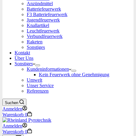
Anzündmittel
Batteriefeuerwerk
F3 Batteriefeuerwerk
Jugendfeuerwerk​
Knallartikel
Leuchtfeuerwerk​
Verbundfeuerwerk
Raketen
Sonstiges
Kontakt
Über Uns
Sonstiges
Kundeninformationen
Kein Feuerwerk ohne Genehmigung
Umwelt
Unser Service
Referenzen
Suchen
Anmelden
Warenkorb
0
Anmelden
Warenkorb
0