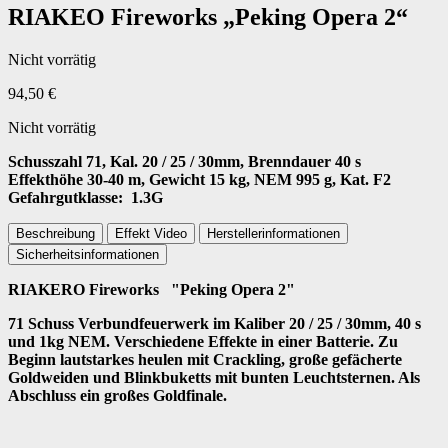
RIAKEO Fireworks „Peking Opera 2“
Nicht vorrätig
94,50
€
Nicht vorrätig
Schusszahl 71, Kal. 20 / 25 / 30mm, Brenndauer 40 s
Effekthöhe 30-40 m, Gewicht 15 kg, NEM 995 g, Kat. F2
Gefahrgutklasse: 1.3G
Beschreibung
Effekt Video
Herstellerinformationen
Sicherheitsinformationen
RIAKERO Fireworks "Peking Opera 2"
71 Schuss Verbundfeuerwerk im Kaliber 20 / 25 / 30mm, 40 s
und 1kg NEM. Verschiedene Effekte in einer Batterie. Zu
Beginn lautstarkes heulen mit Crackling, große gefächerte
Goldweiden und Blinkbuketts mit bunten Leuchtsternen. Als
Abschluss ein großes Goldfinale.