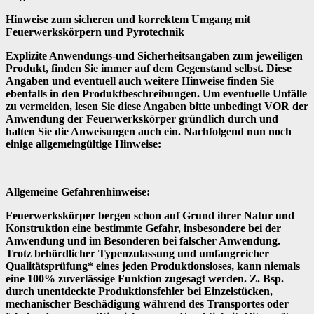
Hinweise zum sicheren und korrektem Umgang mit
Feuerwerkskörpern und Pyrotechnik
Explizite Anwendungs-und Sicherheitsangaben zum jeweiligen
Produkt, finden Sie immer auf dem Gegenstand selbst. Diese
Angaben und eventuell auch weitere Hinweise finden Sie
ebenfalls in den Produktbeschreibungen. Um eventuelle Unfälle
zu vermeiden, lesen Sie diese Angaben bitte unbedingt VOR der
Anwendung der Feuerwerkskörper gründlich durch und
halten Sie die Anweisungen auch ein. Nachfolgend nun noch
einige allgemeingültige Hinweise:
Allgemeine Gefahrenhinweise:
Feuerwerkskörper bergen schon auf Grund ihrer Natur und
Konstruktion eine bestimmte Gefahr, insbesondere bei der
Anwendung und im Besonderen bei falscher Anwendung.
Trotz behördlicher Typenzulassung und umfangreicher
Qualitätsprüfung* eines jeden Produktionsloses, kann niemals
eine 100% zuverlässige Funktion zugesagt werden. Z. Bsp.
durch unentdeckte Produktionsfehler bei Einzelstücken,
mechanischer Beschädigung während des Transportes oder