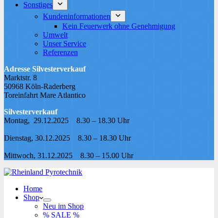
Sonstiges
Kundeninformationen
Kein Feuerwerk ohne Genehmigung
Umwelt
Unser Service
Referenzen
Adresse Silvesterverkauf
Marktstr. 8
50968 Köln-Raderberg
Toreinfahrt Mare Atlantico
Silvesterverkauf
Montag, 29.12.2025 8.30 – 18.30 Uhr
Dienstag, 30.12.2025 8.30 – 18.30 Uhr
Mittwoch, 31.12.2025 8.30 – 15.00 Uhr
Home
Shop
Neu im Shop
% SALE %