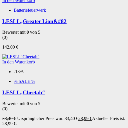
In den Warenkorb
Batteriefeuerwerk
LESLI „Greater Lion&#82
Bewertet mit
0
von 5
(0)
142,00
€
In den Warenkorb
-13%
% SALE %
LESLI „Cheetah“
Bewertet mit
0
von 5
(0)
33,40
€
Ursprünglicher Preis war: 33,40 €
28,99
€
Aktueller Preis ist:
28,99 €.