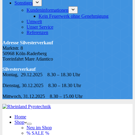
Sonstiges
Kundeninformationen
Kein Feuerwerk ohne Genehmigung
Umwelt
Unser Service
Referenzen
Adresse Silvesterverkauf
Marktstr. 8
50968 Köln-Raderberg
Toreinfahrt Mare Atlantico
Silvesterverkauf
Montag, 29.12.2025 8.30 – 18.30 Uhr
Dienstag, 30.12.2025 8.30 – 18.30 Uhr
Mittwoch, 31.12.2025 8.30 – 15.00 Uhr
Home
Shop
Neu im Shop
% SALE %