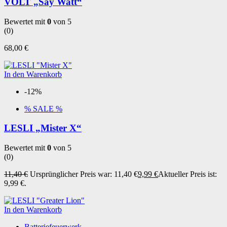
VOLT „Say Watt“
Bewertet mit
0
von 5
(0)
68,00
€
In den Warenkorb
-12%
% SALE %
LESLI „Mister X“
Bewertet mit
0
von 5
(0)
11,40
€
Ursprünglicher Preis war: 11,40 €
9,99
€
Aktueller Preis ist:
9,99 €.
In den Warenkorb
Batteriefeuerwerk