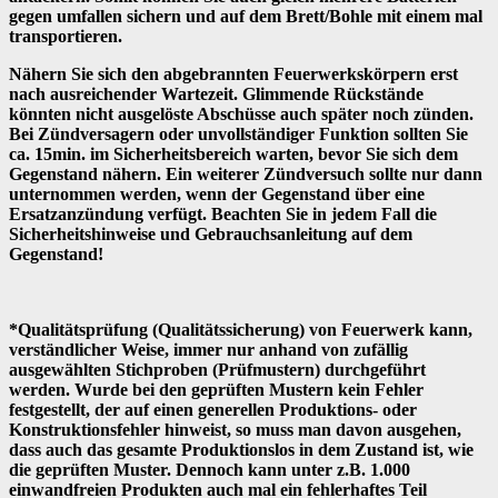
gegen umfallen sichern und auf dem Brett/Bohle mit einem mal
transportieren.
Nähern Sie sich den abgebrannten Feuerwerkskörpern erst
nach ausreichender Wartezeit. Glimmende Rückstände
könnten nicht ausgelöste Abschüsse auch später noch zünden.
Bei Zündversagern oder unvollständiger Funktion sollten Sie
ca. 15min. im Sicherheitsbereich warten, bevor Sie sich dem
Gegenstand nähern. Ein weiterer Zündversuch sollte nur dann
unternommen werden, wenn der Gegenstand über eine
Ersatzanzündung verfügt. Beachten Sie in jedem Fall die
Sicherheitshinweise und Gebrauchsanleitung auf dem
Gegenstand!
*Qualitätsprüfung (Qualitätssicherung) von Feuerwerk kann,
verständlicher Weise, immer nur anhand von zufällig
ausgewählten Stichproben (Prüfmustern) durchgeführt
werden. Wurde bei den geprüften Mustern kein Fehler
festgestellt, der auf einen generellen Produktions- oder
Konstruktionsfehler hinweist, so muss man davon ausgehen,
dass auch das gesamte Produktionslos in dem Zustand ist, wie
die geprüften Muster. Dennoch kann unter z.B. 1.000
einwandfreien Produkten auch mal ein fehlerhaftes Teil