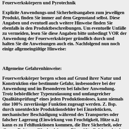
Feuerwerkskörpern und Pyrotechnik
Explizite Anwendungs-und Sicherheitsangaben zum jeweiligen
Produkt, finden Sie immer auf dem Gegenstand selbst. Diese
Angaben und eventuell auch weitere Hinweise finden Sie
ebenfalls in den Produktbeschreibungen. Um eventuelle Unfälle
zu vermeiden, lesen Sie diese Angaben bitte unbedingt VOR der
Anwendung der Feuerwerkskörper gründlich durch und
halten Sie die Anweisungen auch ein. Nachfolgend nun noch
einige allgemeingültige Hinweise:
Allgemeine Gefahrenhinweise:
Feuerwerkskörper bergen schon auf Grund ihrer Natur und
Konstruktion eine bestimmte Gefahr, insbesondere bei der
Anwendung und im Besonderen bei falscher Anwendung.
Trotz behördlicher Typenzulassung und umfangreicher
Qualitätsprüfung* eines jeden Produktionsloses, kann niemals
eine 100% zuverlässige Funktion zugesagt werden. Z. Bsp.
durch unentdeckte Produktionsfehler bei Einzelstücken,
mechanischer Beschädigung während des Transportes oder
falscher Lagerung (Einwirkung von Feuchtigkeit, Hitze u.ä)
kann es zu Fehlfunktionen kommen, die Ihre Sicherheit, oder