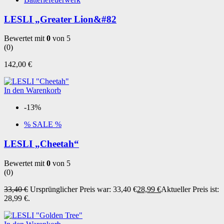
LESLI „Greater Lion&#82
Bewertet mit
0
von 5
(0)
142,00
€
In den Warenkorb
-13%
% SALE %
LESLI „Cheetah“
Bewertet mit
0
von 5
(0)
33,40
€
Ursprünglicher Preis war: 33,40 €
28,99
€
Aktueller Preis ist:
28,99 €.